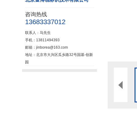
咨询热线
13683337012
联系人：马先生
手机：13811494393
邮箱：jinborea@163.com
地址：北京市大兴区瓜乡路32号国基-创新
园