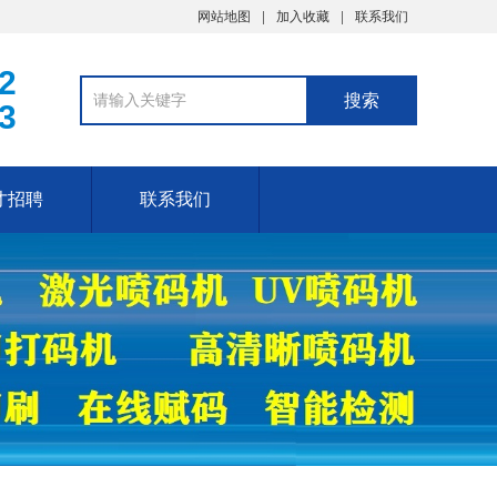
网站地图
加入收藏
联系我们
2
3
才招聘
联系我们