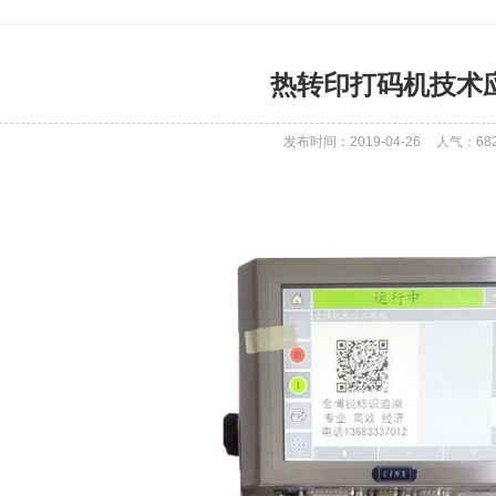
热转印打码机技术
发布时间：2019-04-26
人气：
68