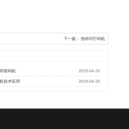
下一篇：
热转印打码机
符喷码机
2019-04-26
机技术应用
2019-04-26