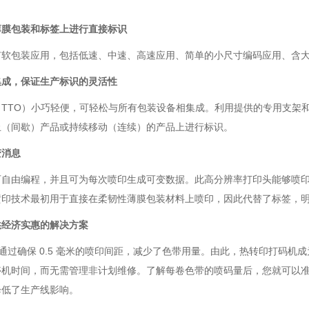
薄膜包装和标签上进行直接标识
有软包装应用，包括低速、中速、高速应用、简单的小尺寸编码应用、含
集成，保证生产标识的灵活性
（TTO）小巧轻便，可轻松与所有包装设备相集成。利用提供的专用支架
止（间歇）产品或持续移动（连续）的产品上进行标识。
变消息
可自由编程，并且可为每次喷印生成可变数据。此高分辨率打印头能够喷
喷印技术最初用于直接在柔韧性薄膜包装材料上喷印，因此代替了标签，
供经济实惠的解决方案
技术通过确保 0.5 毫米的喷印间距，减少了色带用量。由此，热转印打码机
停机时间，而无需管理非计划维修。了解每卷色带的喷码量后，您就可以
降低了生产线影响。