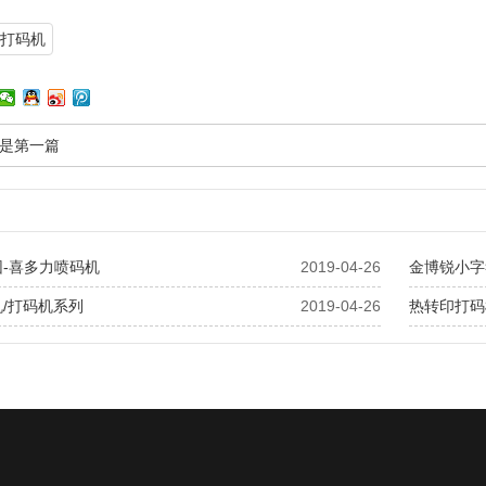
打码机
是第一篇
-喜多力喷码机
2019-04-26
金博锐小字
/打码机系列
2019-04-26
热转印打码