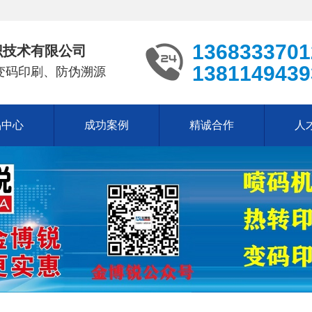
1368333701
识技术有限公司
1381149439
变码印刷、防伪溯源
品中心
成功案例
精诚合作
人