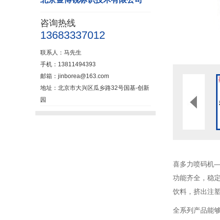
咨询热线
13683337012
联系人：马先生
手机：13811494393
邮箱：jinborea@163.com
地址：北京市大兴区瓜乡路32号国基-创新
园
喜多力喷码机—
功能齐全，稳定
饮料，挤出注
全系列产品能