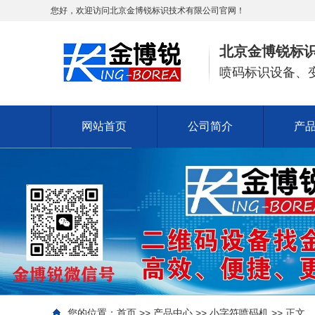
您好，欢迎访问北京金博锐标识技术有限公司官网！
北京金博锐标
喷码标识设备、
网站首页
公司简介
产
您的位置：
首页
>>
产品中心
>>
小字符喷码机
>> 正文