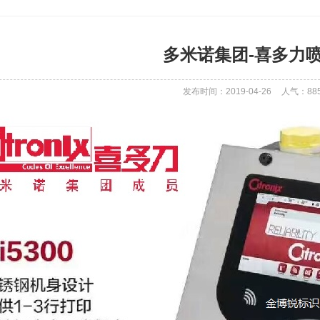
多米诺集团-喜多力
发布时间：2019-04-26
人气：
88