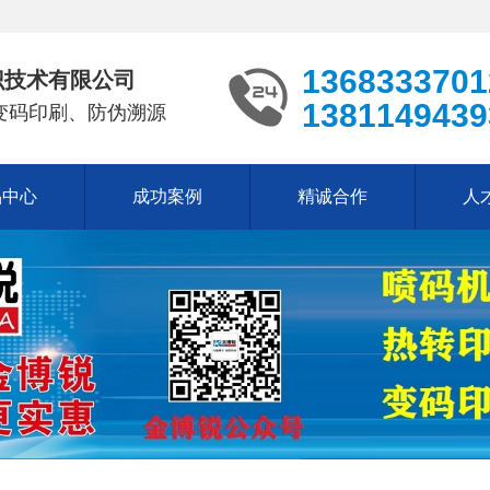
1368333701
识技术有限公司
1381149439
变码印刷、防伪溯源
品中心
成功案例
精诚合作
人