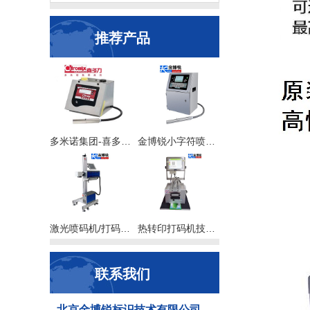
推荐产品
多米诺集团-喜多力喷码机
金博锐小字符喷码机
激光喷码机/打码机系列
热转印打码机技术应用
联系我们
北京金博锐标识技术有限公司