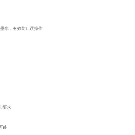
识别墨水，有效防止误操作
喷印要求
可能