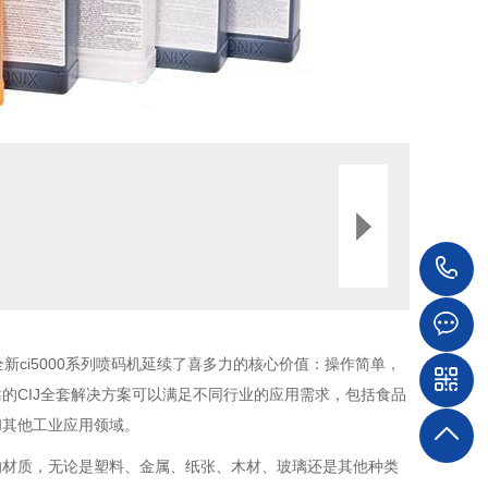
1
ci5000系列喷码机延续了喜多力的核心价值：操作简单，
的CIJ全套解决方案可以满足不同行业的应用需求，包括食品
和其他工业应用领域。
的材质，无论是塑料、金属、纸张、木材、玻璃还是其他种类