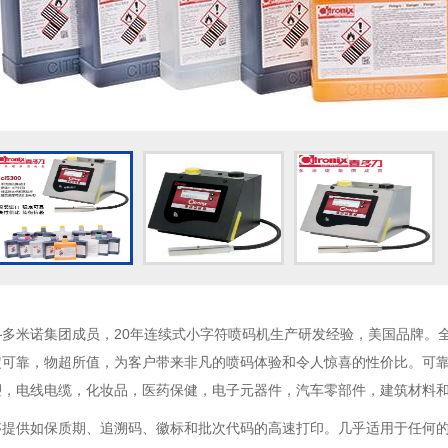
多米诺集团成员，20年连续式小字符喷码机生产研发经验，美国品牌。全新
可靠，物超所值，为客户带来非凡的喷码体验和令人惊喜的性价比。可靠
塑，电线电缆，化妆品，医药保健，电子元器件，汽车零部件，建筑材料
够提供如保质期、追溯码、徽标和批次代码的高速打印。几乎适用于任何